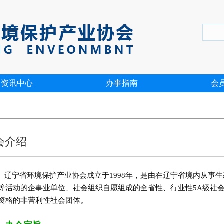
资讯中心
办事指南
会
会介绍
宁省环境保护产业协会成立于1998年，是由在辽宁省境内从事生
等活动的企事业单位、社会组织自愿组成的全省性、行业性5A级社
资格的非营利性社会团体。