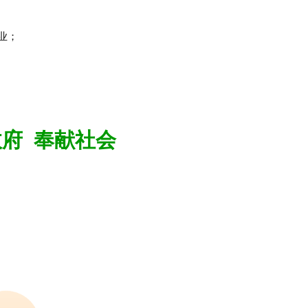
业；
政府 奉献社会