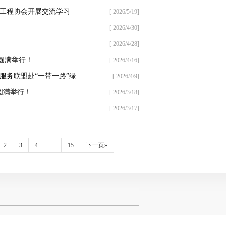
力工程协会开展交流学习
[ 2026/5/19]
[ 2026/4/30]
[ 2026/4/28]
圆满举行！
[ 2026/4/16]
服务联盟赴“一带一路”绿
[ 2026/4/9]
圆满举行！
[ 2026/3/18]
[ 2026/3/17]
2
3
4
...
15
下一页»