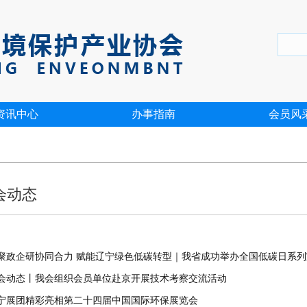
资讯中心
办事指南
会员风
会动态
聚政企研协同合力 赋能辽宁绿色低碳转型｜我省成功举办全国低碳日系
会动态丨我会组织会员单位赴京开展技术考察交流活动
宁展团精彩亮相第二十四届中国国际环保展览会